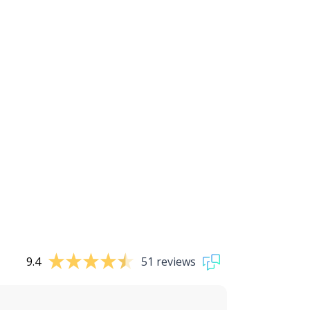
9.4
51 reviews