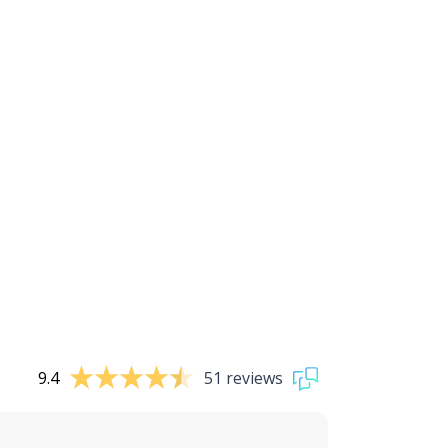
9.4
51 reviews