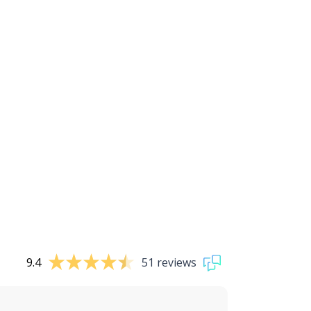
9.4
51 reviews