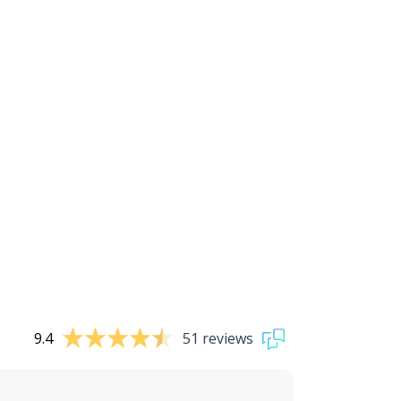
9.4
51 reviews