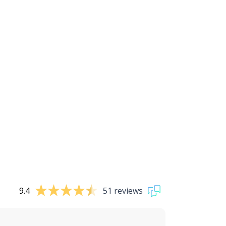
9.4
51 reviews