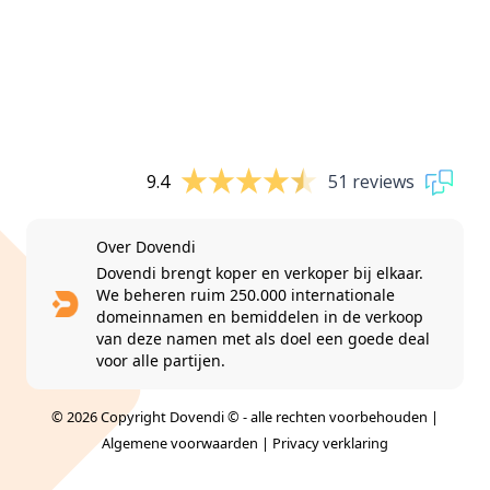
9.4
51 reviews
Over Dovendi
Dovendi brengt koper en verkoper bij elkaar.
We beheren ruim 250.000 internationale
domeinnamen en bemiddelen in de verkoop
van deze namen met als doel een goede deal
voor alle partijen.
© 2026 Copyright Dovendi © - alle rechten voorbehouden |
Algemene voorwaarden
|
Privacy verklaring