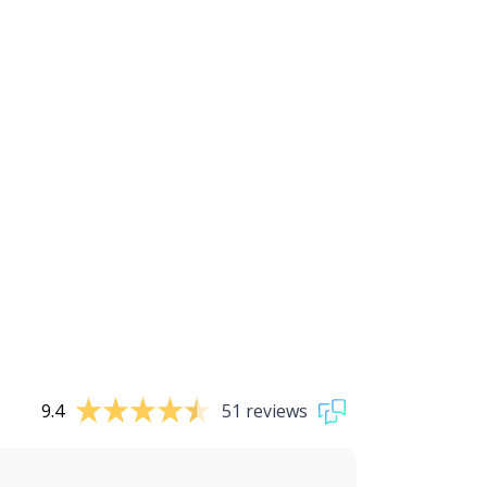
9.4
51 reviews