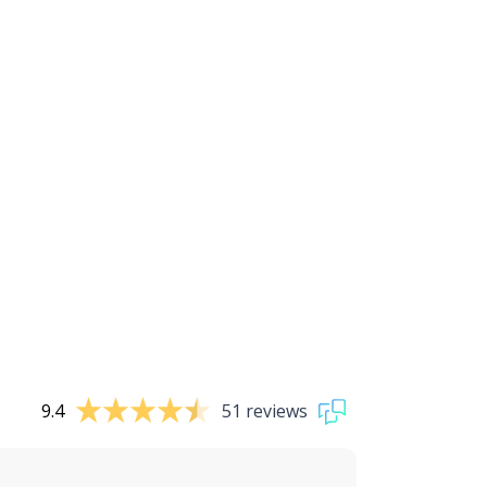
9.4
51 reviews