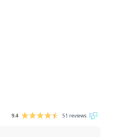
9.4
51 reviews